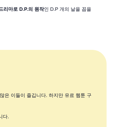
리마로 D.P.의 원작
인 D.P 개의 날을 꼽을
많은 이들이 즐깁니다. 하지만 유료 웹툰 구
니다.