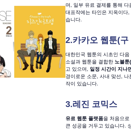
며, 일부 유료 결제를 통해 다
대표작에는 타인은 지옥이다, 
습니다.
2.
카카오 웹툰(구
대한민국 웹툰의 시초인 다음
소설과 웹툰을 결합한
노블툰(N
고 있으며,
일정 시간이 지나
경이로운 소문, 사내 맞선, 
작이 있습니다.
3.
레진 코믹스
유료 웹툰 플랫폼
을 처음으로
큰 성공을 거두고 있습니다. 