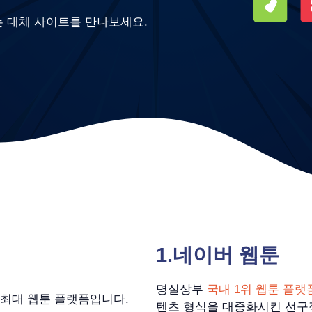
는 대체 사이트를 만나보세요.
1.
네이버 웹툰
명실상부
국내 1위 웹툰 플랫
 최대 웹툰 플랫폼입니다.
텐츠 형식을 대중화시킨 선구