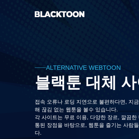
컨
텐
츠
로
건
너
뛰
기
ALTERNATIVE WEBTOON
블랙툰 대체 
접속 오류나 로딩 지연으로 불편하다면, 지금 
해 끊김 없는 웹툰을 볼수 있습니다.
각 사이트는 무료 이용, 다양한 장르, 깔끔한 
통된 장점을 바탕으로, 웹툰을 즐기는 사람
다.