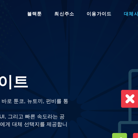
블랙툰
최신주소
이용가이드
대체
사이트
바로 툰코, 뉴토끼, 펀비를 통
UI, 그리고 빠른 속도라는 공
들에게 대체 선택지를 제공합니