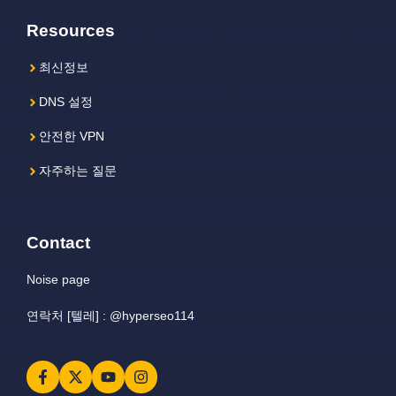
Resources
최신정보
DNS 설정
안전한 VPN
자주하는 질문
Contact
Noise page
연락처 [텔레] : @hyperseo114