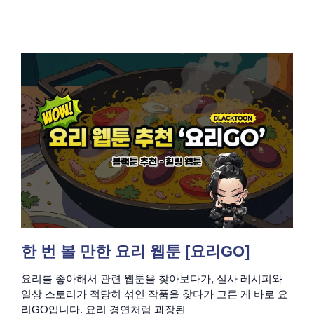
한 번 볼 만한 요리 웹툰 [요리GO]
요리를 좋아해서 관련 웹툰을 찾아보다가, 실사 레시피와
일상 스토리가 적당히 섞인 작품을 찾다가 고른 게 바로 요
리GO입니다. 요리 경연처럼 과장된