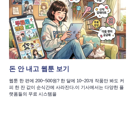
돈 안 내고 웹툰 보기
웹툰 한 편에 200~500원? 한 달에 10~20개 작품만 봐도 커
피 한 잔 값이 순식간에 사라진다.이 기사에서는 다양한 플
랫폼들의 무료 시스템을