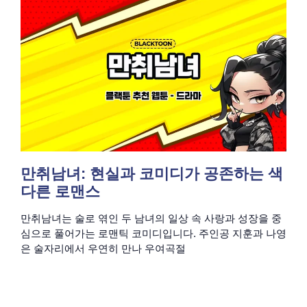
만취남녀: 현실과 코미디가 공존하는 색
다른 로맨스
만취남녀는 술로 엮인 두 남녀의 일상 속 사랑과 성장을 중
심으로 풀어가는 로맨틱 코미디입니다. 주인공 지훈과 나영
은 술자리에서 우연히 만나 우여곡절